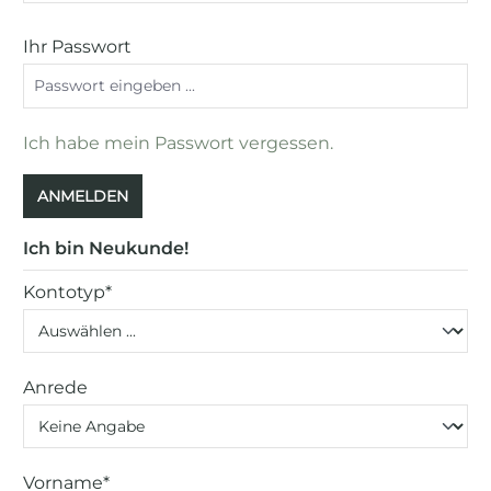
Ihr Passwort
Ich habe mein Passwort vergessen.
ANMELDEN
Ich bin Neukunde!
Persönliche Informationen
Kontotyp*
Anrede
Vorname*